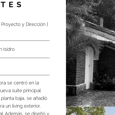
NTES
Proyecto y Dirección |
n Isidro
bra se centró en la
ueva suite principal
 planta baja, se añadió
a un living exterior,
al. Además, se diseñó y