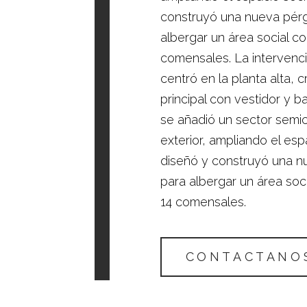
construyó una nueva pér
albergar un área social c
comensales. La intervenc
centró en la planta alta,
principal con vestidor y ba
se añadió un sector semic
exterior, ampliando el esp
diseñó y construyó una 
para albergar un área soc
14 comensales.
CONTACTANO