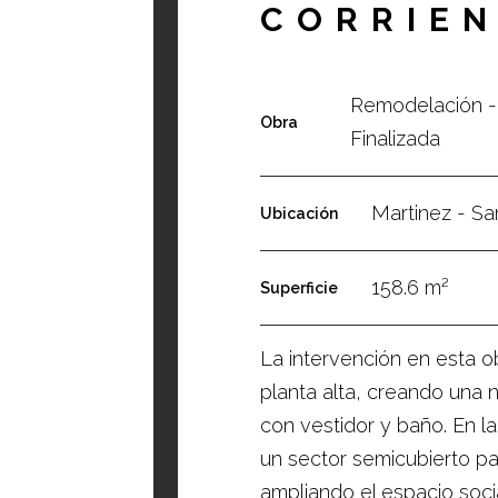
CORRIE
Remodelación - 
Obra
Finalizada
Martinez - Sa
Ubicación
158.6 m²
Superficie
La intervención en esta o
planta alta, creando una n
con vestidor y baño. En la
un sector semicubierto par
ampliando el espacio soci