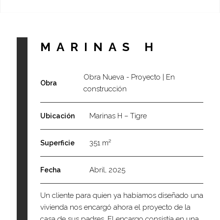
MARINAS H
Obra Nueva - Proyecto | En
Obra
construcción
Marinas H – Tigre
Ubicación
351 m²
Superficie
Abril, 2025
Fecha
Un cliente para quien ya habíamos diseñado una
vivienda nos encargó ahora el proyecto de la
casa de sus padres. El encargo consistía en una