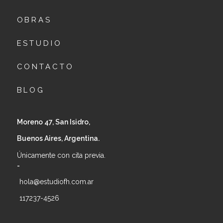
OBRAS
ESTUDIO
CONTACTO
BLOG
Moreno 47, San Isidro,
Buenos Aires, Argentina.
Únicamente con cita previa.
-
hola@estudiofh.com.ar
117237-4526